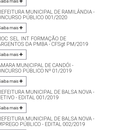
Saiba mais
REFEITURA MUNICIPAL DE RAMILÂNDIA -
ONCURSO PÚBLICO 001/2020
Saiba mais
OC. SEL. INT. FORMAÇÃO DE
ARGENTOS DA PMBA - CFSgt PM/2019
Saiba mais
ÂMARA MUNICIPAL DE CANDÓI -
ONCURSO PÚBLICO Nº 01/2019
Saiba mais
REFEITURA MUNICIPAL DE BALSA NOVA -
ETIVO - EDITAL 001/2019
Saiba mais
REFEITURA MUNICIPAL DE BALSA NOVA -
PREGO PÚBLICO - EDITAL 002/2019