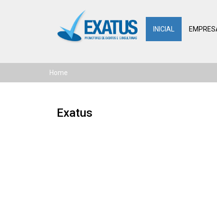
INICIAL
EMPRES
Home
Exatus