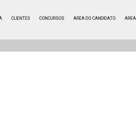
A
CLIENTES
CONCURSOS
AREA DO CANDIDATO
AREA