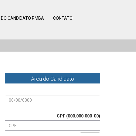
 DO CANDIDATO PMBA
CONTATO
Área do Candidato
Data de nascimento (00/00/0000)
CPF (000.000.000-00)