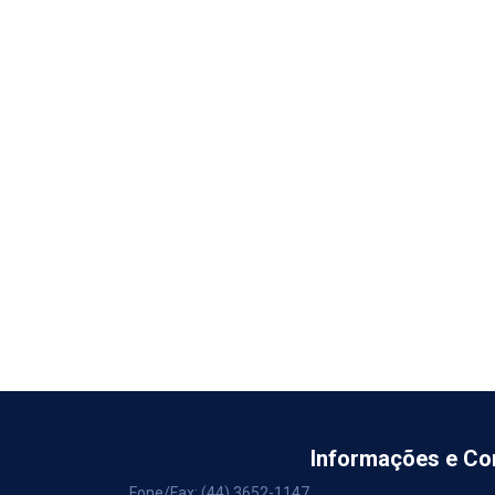
Informações e Co
Fone/Fax:
(44) 3652-1147