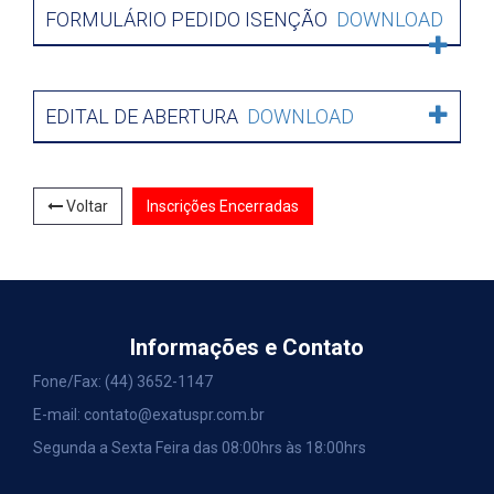
FORMULÁRIO PEDIDO ISENÇÃO
DOWNLOAD
EDITAL DE ABERTURA
DOWNLOAD
Voltar
Inscrições Encerradas
Informações e Contato
Fone/Fax:
(44) 3652-1147
E-mail:
contato@exatuspr.com.br
Segunda a Sexta Feira das 08:00hrs às 18:00hrs