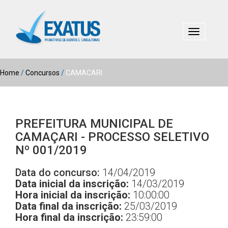
Toggle
navigation
Home
/
Concursos
/
CAMACARI
PREFEITURA MUNICIPAL DE
CAMAÇARI - PROCESSO SELETIVO
Nº 001/2019
Data do concurso:
14/04/2019
Data inicial da inscrição:
14/03/2019
Hora inicial da inscrição:
10:00:00
Data final da inscrição:
25/03/2019
Hora final da inscrição:
23:59:00